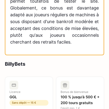
permet toutefois de tester le site.
Globalement, ce bonus est davantage
adapté aux joueurs réguliers de machines à
sous disposant d'une bankroll modérée et
acceptant des conditions de mise élevées,
plutôt qu'aux joueurs occasionnels
cherchant des retraits faciles.
BillyBets
Licence
Bonus de bienvenue
GGL
100 % jusqu'à 500 € +
200 tours gratuits
Sans dépôt — 15 €
Dépôt min. 1 €