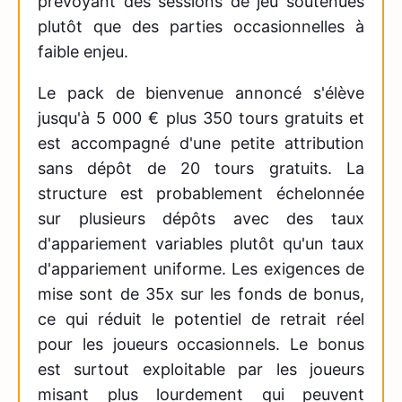
prévoyant des sessions de jeu soutenues
plutôt que des parties occasionnelles à
faible enjeu.
Le pack de bienvenue annoncé s'élève
jusqu'à 5 000 € plus 350 tours gratuits et
est accompagné d'une petite attribution
sans dépôt de 20 tours gratuits. La
structure est probablement échelonnée
sur plusieurs dépôts avec des taux
d'appariement variables plutôt qu'un taux
d'appariement uniforme. Les exigences de
mise sont de 35x sur les fonds de bonus,
ce qui réduit le potentiel de retrait réel
pour les joueurs occasionnels. Le bonus
est surtout exploitable par les joueurs
misant plus lourdement qui peuvent