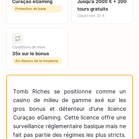
Curaçao eGaming
Jusqu'à 2000 € + 200
tours gratuits
Protection de base
Dépôt min. 20 €
Conditions de mise
35x sur le bonus
Au-dessus de la moyenne
Tomb Riches se positionne comme un
casino de milieu de gamme axé sur les
gros bonus et détenteur d'une licence
Curaçao eGaming. Cette licence offre une
surveillance réglementaire basique mais ne
fait pas partie des régimes les plus stricts.