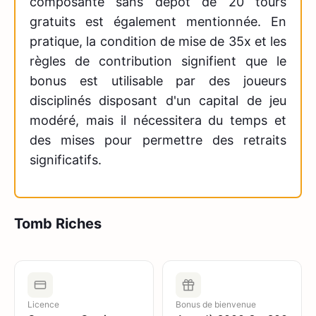
composante sans dépôt de 20 tours
gratuits est également mentionnée. En
pratique, la condition de mise de 35x et les
règles de contribution signifient que le
bonus est utilisable par des joueurs
disciplinés disposant d'un capital de jeu
modéré, mais il nécessitera du temps et
des mises pour permettre des retraits
significatifs.
Tomb Riches
Licence
Bonus de bienvenue