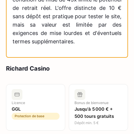
de retrait réel. L'offre distincte de 10 €
sans dépôt est pratique pour tester le site,
mais sa valeur est limitée par des
exigences de mise lourdes et d'éventuels
termes supplémentaires.
Richard Casino
Licence
Bonus de bienvenue
GGL
Jusqu'à 5 000 € +
500 tours gratuits
Protection de base
Dépôt min. 5 €