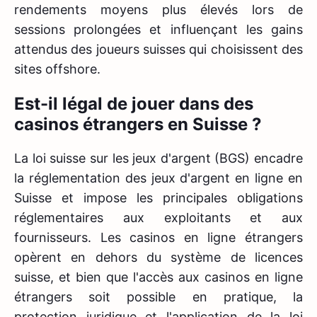
rendements moyens plus élevés lors de
sessions prolongées et influençant les gains
attendus des joueurs suisses qui choisissent des
sites offshore.
Est-il légal de jouer dans des
casinos étrangers en Suisse ?
La loi suisse sur les jeux d'argent (BGS) encadre
la réglementation des jeux d'argent en ligne en
Suisse et impose les principales obligations
réglementaires aux exploitants et aux
fournisseurs. Les casinos en ligne étrangers
opèrent en dehors du système de licences
suisse, et bien que l'accès aux casinos en ligne
étrangers soit possible en pratique, la
protection juridique et l'application de la loi