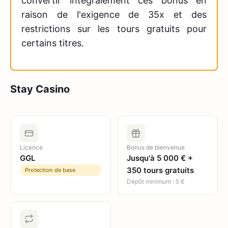
convertir intégralement ces bonus en
raison de l'exigence de 35x et des
restrictions sur les tours gratuits pour
certains titres.
Stay Casino
Licence
Bonus de bienvenue
GGL
Jusqu'à 5 000 € +
350 tours gratuits
Protection de base
Dépôt minimum : 5 €