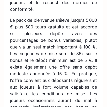
joueurs et le respect des normes de
conformité.
Le pack de bienvenue s'élève jusqu'à 5 000
€ plus 500 tours gratuits et est accordé
sur plusieurs dépôts avec des
pourcentages de bonus variables, plutôt
que via un seul match important à 100 %.
Les exigences de mise sont de 35x sur le
bonus et le dépôt minimum est de 5 €. Il
existe également une offre sans dépôt
modeste annoncée à 15 %. En pratique,
l'offre convient aux déposants réguliers et
aux joueurs à fort volume capables de
satisfaire les conditions de mise. Les
joueurs occasionnels auront du mal à