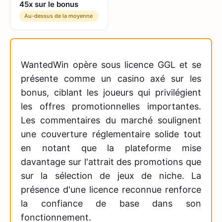
45x sur le bonus
Au-dessus de la moyenne
WantedWin opère sous licence GGL et se
présente comme un casino axé sur les
bonus, ciblant les joueurs qui privilégient
les offres promotionnelles importantes.
Les commentaires du marché soulignent
une couverture réglementaire solide tout
en notant que la plateforme mise
davantage sur l'attrait des promotions que
sur la sélection de jeux de niche. La
présence d'une licence reconnue renforce
la confiance de base dans son
fonctionnement.