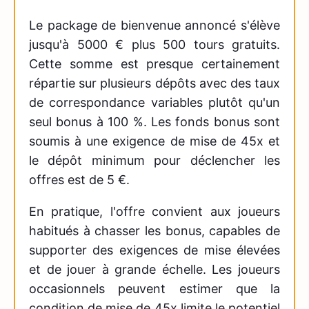
Le package de bienvenue annoncé s'élève
jusqu'à 5000 € plus 500 tours gratuits.
Cette somme est presque certainement
répartie sur plusieurs dépôts avec des taux
de correspondance variables plutôt qu'un
seul bonus à 100 %. Les fonds bonus sont
soumis à une exigence de mise de 45x et
le dépôt minimum pour déclencher les
offres est de 5 €.
En pratique, l'offre convient aux joueurs
habitués à chasser les bonus, capables de
supporter des exigences de mise élevées
et de jouer à grande échelle. Les joueurs
occasionnels peuvent estimer que la
condition de mise de 45x limite le potentiel