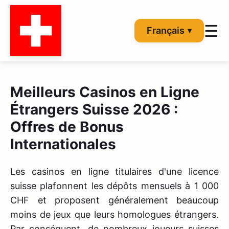
Français
▾
Meilleurs Casinos en Ligne
Étrangers Suisse 2026 :
Offres de Bonus
Internationales
Les casinos en ligne titulaires d'une licence
suisse plafonnent les dépôts mensuels à 1 000
CHF et proposent généralement beaucoup
moins de jeux que leurs homologues étrangers.
Par conséquent, de nombreux joueurs suisses